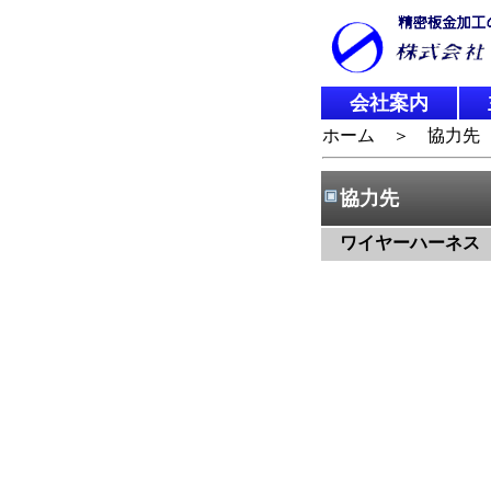
会社案内
ホーム
＞ 協力先
協力先
ワイヤーハーネス