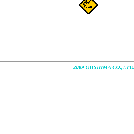
2009 OHSHIMA CO.,LTD. A