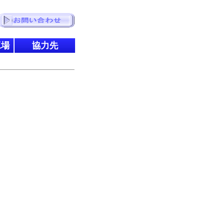
工場
協力先